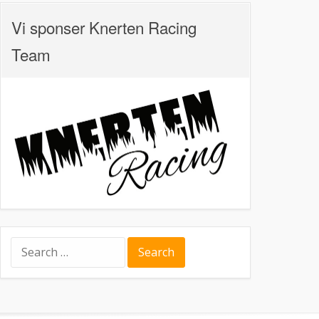
Vi sponser Knerten Racing
Team
Search
for: