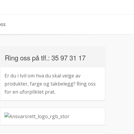
oss
Ring oss på tlf.: 35 97 31 17
Er du i tvil om hva du skal velge av
produkter, farge og takbelegg? Ring oss
for en uforpliktet prat.