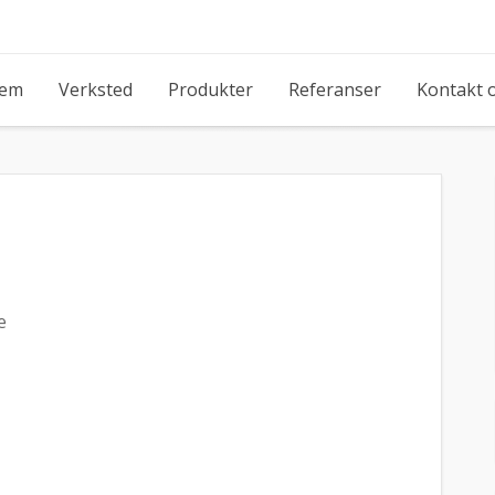
jem
Verksted
Produkter
Referanser
Kontakt 
e