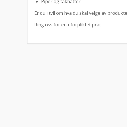
Piper og takhatter
Er du i tvil om hva du skal velge av produkt
Ring oss for en uforpliktet prat.