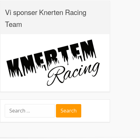
Vi sponser Knerten Racing
Team
Search
for: