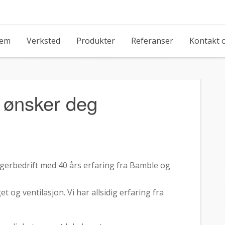
jem
Verksted
Produkter
Referanser
Kontakt 
 ønsker deg
agerbedrift med 40 års erfaring fra Bamble og
 og ventilasjon. Vi har allsidig erfaring fra