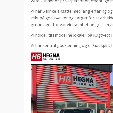
Våre kunder er privatpersoner, offentlige 
Vi har 6 flinke ansatte med lang erfaring o
vekt på god kvalitet og sørger for at arbei
grunnlaget for vår virksomhet og god servi
Vi holder til i moderne lokaler på Rugtvedt 
Vi har sentral godkjenning og er Godkjent f