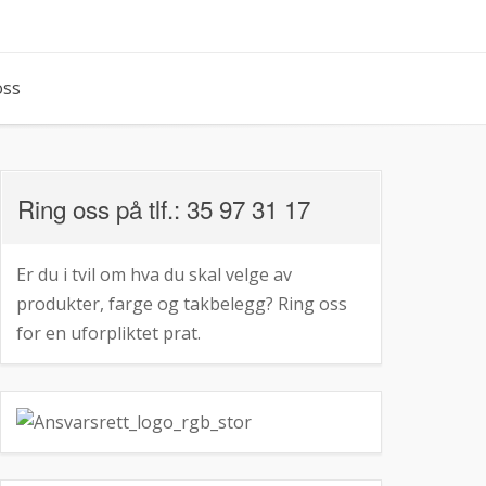
oss
Ring oss på tlf.: 35 97 31 17
Er du i tvil om hva du skal velge av
produkter, farge og takbelegg? Ring oss
for en uforpliktet prat.